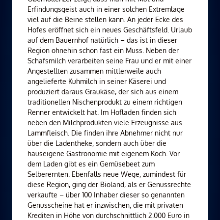
Erfindungsgeist auch in einer solchen Extremlage
viel auf die Beine stellen kann. An jeder Ecke des
Hofes eröffnet sich ein neues Geschäftsfeld. Urlaub
auf dem Bauernhof natürlich – das ist in dieser
Region ohnehin schon fast ein Muss. Neben der
Schafsmilch verarbeiten seine Frau und er mit einer
Angestellten zusammen mittlerweile auch
angelieferte Kuhmilch in seiner Käserei und
produziert daraus Graukäse, der sich aus einem
traditionellen Nischenprodukt zu einem richtigen
Renner entwickelt hat. Im Hofladen finden sich
neben den Milchprodukten viele Erzeugnisse aus
Lammfleisch. Die finden ihre Abnehmer nicht nur
über die Ladentheke, sondern auch über die
hauseigene Gastronomie mit eigenem Koch. Vor
dem Laden gibt es ein Gemüsebeet zum
Selberernten. Ebenfalls neue Wege, zumindest für
diese Region, ging der Bioland, als er Genussrechte
verkaufte – über 100 Inhaber dieser so genannten
Genusscheine hat er inzwischen, die mit privaten
Krediten in Höhe von durchschnittlich 2.000 Euro in