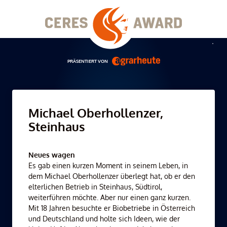
Skip
to
content
Men
PRÄSENTIERT VON
Michael Oberhollenzer,
Steinhaus
Neues wagen
Es gab einen kurzen Moment in seinem Leben, in
dem Michael Oberhollenzer überlegt hat, ob er den
elterlichen Betrieb in Steinhaus, Südtirol,
weiterführen möchte. Aber nur einen ganz kurzen.
Mit 18 Jahren besuchte er Biobetriebe in Österreich
und Deutschland und holte sich Ideen, wie der