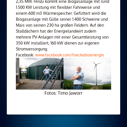
2,35 MW. Hinzu kommt eine Biogasanlage mit rund
1.500 KW Leistung mit flexibler Fahrweise und
einem 600 m3 Wärmespeicher. Gefüttert wird die
Biogasanlage mit Gülle seiner 1.400 Schweine und
Mais von seinen 230 ha großen Feldern. Auf den
Stalldächern hat der Energielandwirt zudem
mehrere PV-Anlagen mit einer Gesamtleistung von
350 kW installiert, 160 kW dienen zur eigenen
Stromversorgung.
Facebook:
www.facebook.com/foeckebioenergie
Fotos: Timo Jaworr