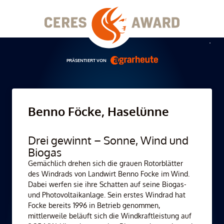
Skip
to
content
Men
PRÄSENTIERT VON
Benno Föcke, Haselünne
Drei gewinnt – Sonne, Wind und
Biogas
Gemächlich drehen sich die grauen Rotorblätter
des Windrads von Landwirt Benno Focke im Wind.
Dabei werfen sie ihre Schatten auf seine Biogas-
und Photovoltaikanlage. Sein erstes Windrad hat
Focke bereits 1996 in Betrieb genommen,
mittlerweile beläuft sich die Windkraftleistung auf