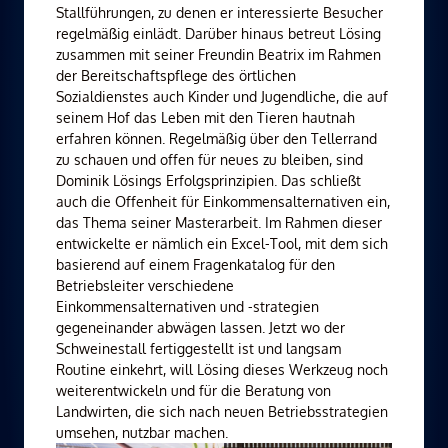
Stallführungen, zu denen er interessierte Besucher
regelmäßig einlädt. Darüber hinaus betreut Lösing
zusammen mit seiner Freundin Beatrix im Rahmen
der Bereitschaftspflege des örtlichen
Sozialdienstes auch Kinder und Jugendliche, die auf
seinem Hof das Leben mit den Tieren hautnah
erfahren können. Regelmäßig über den Tellerrand
zu schauen und offen für neues zu bleiben, sind
Dominik Lösings Erfolgsprinzipien. Das schließt
auch die Offenheit für Einkommensalternativen ein,
das Thema seiner Masterarbeit. Im Rahmen dieser
entwickelte er nämlich ein Excel-Tool, mit dem sich
basierend auf einem Fragenkatalog für den
Betriebsleiter verschiedene
Einkommensalternativen und -strategien
gegeneinander abwägen lassen. Jetzt wo der
Schweinestall fertiggestellt ist und langsam
Routine einkehrt, will Lösing dieses Werkzeug noch
weiterentwickeln und für die Beratung von
Landwirten, die sich nach neuen Betriebsstrategien
umsehen, nutzbar machen.