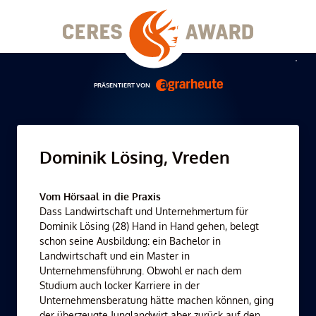
Skip
to
content
Men
PRÄSENTIERT VON
Dominik Lösing, Vreden
Vom Hörsaal in die Praxis
Dass Landwirtschaft und Unternehmertum für
Dominik Lösing (28) Hand in Hand gehen, belegt
schon seine Ausbildung: ein Bachelor in
Landwirtschaft und ein Master in
Unternehmensführung. Obwohl er nach dem
Studium auch locker Karriere in der
Unternehmensberatung hätte machen können, ging
der überzeugte Junglandwirt aber zurück auf den