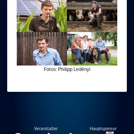
Fotos: Philipp Ledényi
Veranstalter
Hauptsponsor