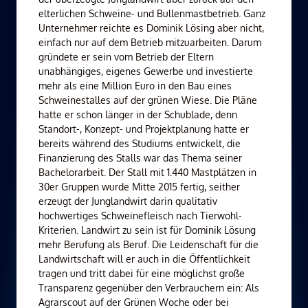
elterlichen Schweine- und Bullenmastbetrieb. Ganz
Unternehmer reichte es Dominik Lösing aber nicht,
einfach nur auf dem Betrieb mitzuarbeiten. Darum
gründete er sein vom Betrieb der Eltern
unabhängiges, eigenes Gewerbe und investierte
mehr als eine Million Euro in den Bau eines
Schweinestalles auf der grünen Wiese. Die Pläne
hatte er schon länger in der Schublade, denn
Standort-, Konzept- und Projektplanung hatte er
bereits während des Studiums entwickelt, die
Finanzierung des Stalls war das Thema seiner
Bachelorarbeit. Der Stall mit 1.440 Mastplätzen in
30er Gruppen wurde Mitte 2015 fertig, seither
erzeugt der Junglandwirt darin qualitativ
hochwertiges Schweinefleisch nach Tierwohl-
Kriterien. Landwirt zu sein ist für Dominik Lösung
mehr Berufung als Beruf. Die Leidenschaft für die
Landwirtschaft will er auch in die Öffentlichkeit
tragen und tritt dabei für eine möglichst große
Transparenz gegenüber den Verbrauchern ein: Als
Agrarscout auf der Grünen Woche oder bei