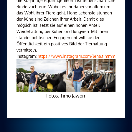
die 30-jährige Agraringenieurin ist leidenschaftliche
Rinderzüchterin. Wobei es ihr dabei vor allem um
das Wohl ihrer Tiere geht. Hohe Lebensleistungen
der Kühe sind Zeichen ihrer Arbeit. Damit dies
möglich ist, setzt sie auf einen hohen Anteil
Weidehaltung bei Kühen und Jungvieh. Mit ihrem
standespolitischen Engagement will sie der
Öffentlichkeit ein positives Bild der Tierhaltung
vermitteln.
Instagram:
https://www.instagram.com/lena.timmm
Fotos: Timo Jaworr