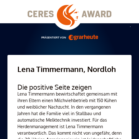
Skip
to
content
Men
PRÄSENTIERT VON
Lena Timmermann, Nordloh
Die positive Seite zeigen
Lena Timmermann bewirtschaftet gemeinsam mit
ihren Eltern einen Milchviehbetrieb mit 150 Kühen
und weiblicher Nachzucht. In den vergangenen
Jahren hat die Familie viel in Stallbau und
automatische Melktechnik investiert. Für das
Herdenmanagement ist Lena Timmermann
verantwortlich. Das kommt nicht von ungefähr, denn