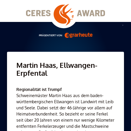
Skip
to
content
Men
PRÄSENTIERT VON
Martin Haas, Ellwangen-
Erpfental
Regionalität ist Trumpf
Schweinemäster Martin Haas aus dem baden-
württembergischen Ellwangen ist Landwirt mit Leib
und Seele. Dabei setzt der 46-Jährige vor allem auf
Heimatverbundenheit. So bezieht er seine Ferkel
seit über 20 Jahren von einem nur wenige Kilometer
entfernten Ferkelerzeuger und die Mastschweine