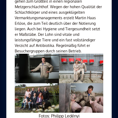
gehen zum Großteil in einen regionalen
Metzgerschlachthof. Wegen der hohen Qualität der
Schlachtkörper und eines ausgeklügelten
Vermarktungsmanagements erzielt Martin Haas
Erlöse, die zum Teil deutlich über der Notierung
liegen. Auch bei Hygiene und Tiergesundheit setzt
er Maßstäbe. Der Lohn sind vitale und
leistungsfähige Tiere und ein fast vollständiger
Verzicht auf Antibiotika. Regelmäßig führt er
Besuchergruppen durch seinen Betrieb.
Fotos: Philipp Ledényi