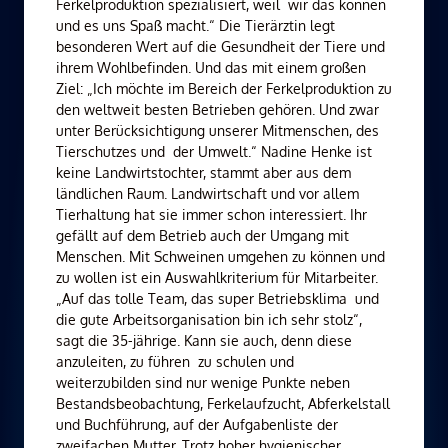
Ferkelproduktion spezialisiert, weil wir das können
und es uns Spaß macht.“ Die Tierärztin legt
besonderen Wert auf die Gesundheit der Tiere und
ihrem Wohlbefinden. Und das mit einem großen
Ziel: „Ich möchte im Bereich der Ferkelproduktion zu
den weltweit besten Betrieben gehören. Und zwar
unter Berücksichtigung unserer Mitmenschen, des
Tierschutzes und der Umwelt.“ Nadine Henke ist
keine Landwirtstochter, stammt aber aus dem
ländlichen Raum. Landwirtschaft und vor allem
Tierhaltung hat sie immer schon interessiert. Ihr
gefällt auf dem Betrieb auch der Umgang mit
Menschen. Mit Schweinen umgehen zu können und
zu wollen ist ein Auswahlkriterium für Mitarbeiter.
„Auf das tolle Team, das super Betriebsklima und
die gute Arbeitsorganisation bin ich sehr stolz“,
sagt die 35-jährige. Kann sie auch, denn diese
anzuleiten, zu führen zu schulen und
weiterzubilden sind nur wenige Punkte neben
Bestandsbeobachtung, Ferkelaufzucht, Abferkelstall
und Buchführung, auf der Aufgabenliste der
zweifachen Mutter. Trotz hoher hygienischer