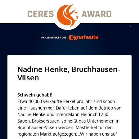
Skip
to
content
Men
PRÄSENTIERT VON
Nadine Henke, Bruchhausen-
Vilsen
Schwein gehabt!
Etwa 40.000 verkaufte Ferkel pro Jahr sind schon
eine Hausnummer. Dafür leben auf dem Betrieb von
Nadine Henke und ihrem Mann Heinrich 1.250
Sauen. Broksersauen, so heißt das Unternehmen in
Bruchhausen-Vilsen werden Mastferkel für den
regionalen Markt aufgezogen. „Wir haben uns auf