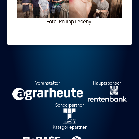
Foto: Philipp Ledényi
Veranstalter
Hauptsponsor
Sonderpartner
Kategoriepartner