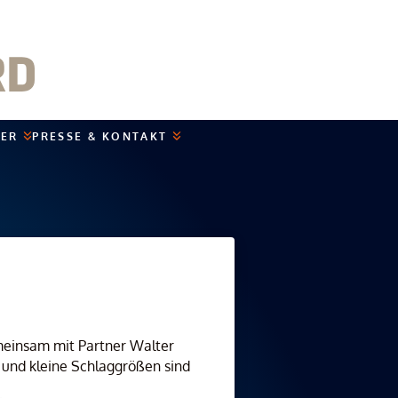
NER
PRESSE & KONTAKT
meinsam mit Partner Walter
e und kleine Schlaggrößen sind