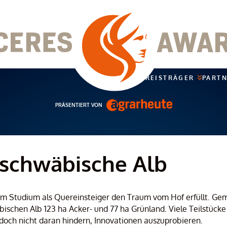
PREISTRÄGER
PART
PRÄSENTIERT VON
, schwäbische Alb
dem Studium als Quereinsteiger den Traum vom Hof erfüllt. Ge
bischen Alb 123 ha Acker- und 77 ha Grünland. Viele Teilstück
edoch nicht daran hindern, Innovationen auszuprobieren.