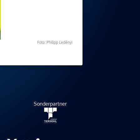
Foto: Philipp Ledényi
Sonderpartner