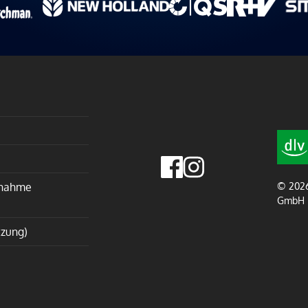
lnahme
© 2026
GmbH
tzung)