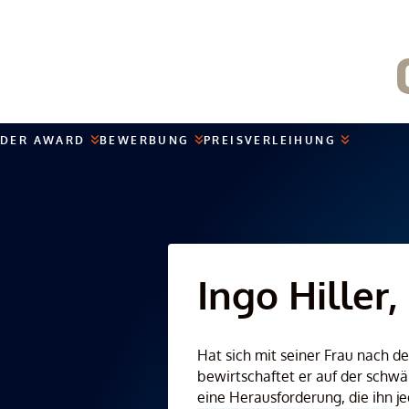
Skip
to
content
DER AWARD
BEWERBUNG
PREISVERLEIHUNG
Ingo Hiller
Hat sich mit seiner Frau nach 
bewirtschaftet er auf der schwä
eine Herausforderung, die ihn j