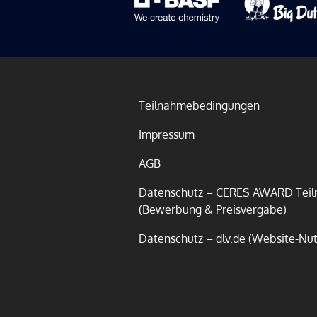
Teilnahmebedingungen
Impressum
AGB
Datenschutz – CERES AWARD Tei
(Bewerbung & Preisvergabe)
Datenschutz – dlv.de (Website-Nu