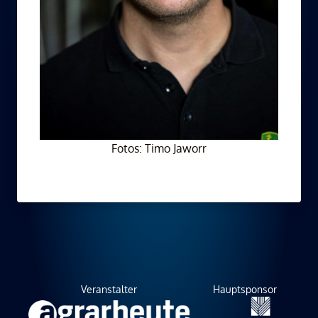
Fotos: Timo Jaworr
Veranstalter
Hauptsponsor