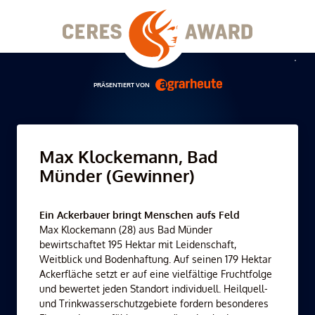
Skip
to
content
Men
PRÄSENTIERT VON
Max Klockemann, Bad
Münder (Gewinner)
Ein Ackerbauer bringt Menschen aufs Feld
Max Klockemann (28) aus Bad Münder
bewirtschaftet 195 Hektar mit Leidenschaft,
Weitblick und Bodenhaftung. Auf seinen 179 Hektar
Ackerfläche setzt er auf eine vielfältige Fruchtfolge
und bewertet jeden Standort individuell. Heilquell-
und Trinkwasserschutzgebiete fordern besonderes