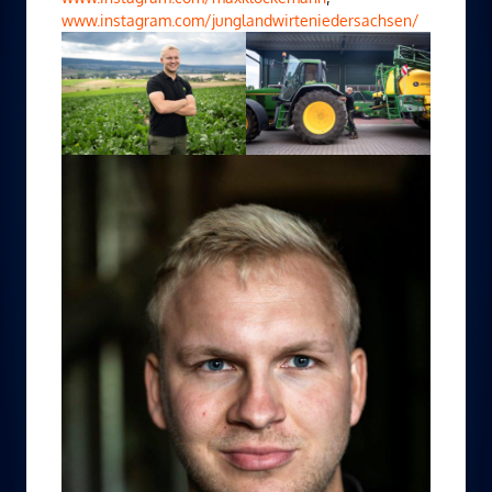
www.instagram.com/junglandwirteniedersachsen/