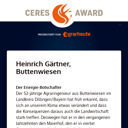
Skip
to
content
Men
PRÄSENTIERT VON
Heinrich Gärtner,
Buttenwiesen
Der Energie-Botschafter
Der 52-jährige Agraringenieur aus Buttenwiesen im
Landkreis Dillingen/Bayern hat früh erkannt, dass
sich an unserem Klima etwas verändert und dass
die Konsequenzen daraus auch die Landwirtschaft
stark treffen. Deswegen hat er in den vergangenen
Jahrzehnten den Maierhof, den er in vierter