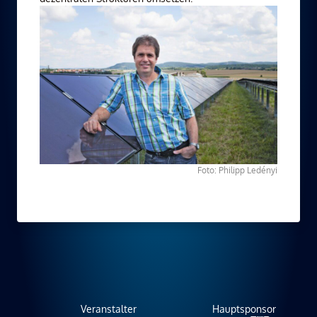
Foto: Philipp Ledényi
Veranstalter
Hauptsponsor