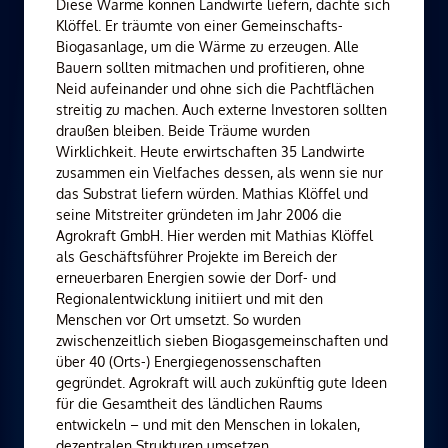
Diese Wärme können Landwirte liefern, dachte sich
Klöffel. Er träumte von einer Gemeinschafts-
Biogasanlage, um die Wärme zu erzeugen. Alle
Bauern sollten mitmachen und profitieren, ohne
Neid aufeinander und ohne sich die Pachtflächen
streitig zu machen. Auch externe Investoren sollten
draußen bleiben. Beide Träume wurden
Wirklichkeit. Heute erwirtschaften 35 Landwirte
zusammen ein Vielfaches dessen, als wenn sie nur
das Substrat liefern würden. Mathias Klöffel und
seine Mitstreiter gründeten im Jahr 2006 die
Agrokraft GmbH. Hier werden mit Mathias Klöffel
als Geschäftsführer Projekte im Bereich der
erneuerbaren Energien sowie der Dorf- und
Regionalentwicklung initiiert und mit den
Menschen vor Ort umsetzt. So wurden
zwischenzeitlich sieben Biogasgemeinschaften und
über 40 (Orts-) Energiegenossenschaften
gegründet. Agrokraft will auch zukünftig gute Ideen
für die Gesamtheit des ländlichen Raums
entwickeln – und mit den Menschen in lokalen,
dezentralen Strukturen umsetzen.