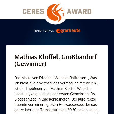
Skip
to
content
Men
PRÄSENTIERT VON
Mathias Klöffel, Großbardorf
(Gewinner)
Das Motto von Friedrich-Wilhelm Raiffeisen: „Was
ich nicht allein vermag, das vermag ich mit Vielen“,
ist die Triebfeder von Mathias Klöffel. Was das
bedeutet, zeigt sich an der ersten Gemeinschafts-
Biogasanlage in Bad Königshofen. Der Kurdirektor
träumte von einem großen Heilwassersee, der das
ganze Jahr eine Temperatur von 30 °C haben sollte.