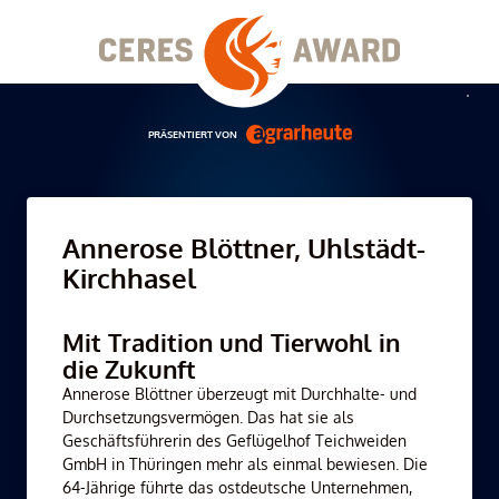
Skip
to
content
Men
PRÄSENTIERT VON
Annerose Blöttner, Uhlstädt-
Kirchhasel
Mit Tradition und Tierwohl in
die Zukunft
Annerose Blöttner überzeugt mit Durchhalte- und
Durchsetzungsvermögen. Das hat sie als
Geschäftsführerin des Geflügelhof Teichweiden
GmbH in Thüringen mehr als einmal bewiesen. Die
64-Jährige führte das ostdeutsche Unternehmen,