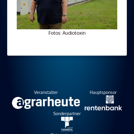
Fotos: Audiotoxin
Veranstalter
Hauptsponsor
Sonderpartner