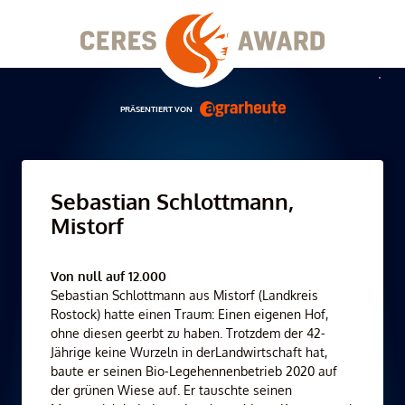
Skip
to
content
Men
PRÄSENTIERT VON
Sebastian Schlottmann,
Mistorf
Von null auf 12.000
Sebastian Schlottmann aus Mistorf (Landkreis
Rostock) hatte einen Traum: Einen eigenen Hof,
ohne diesen geerbt zu haben. Trotzdem der 42-
Jährige keine Wurzeln in derLandwirtschaft hat,
baute er seinen Bio-Legehennenbetrieb 2020 auf
der grünen Wiese auf. Er tauschte seinen