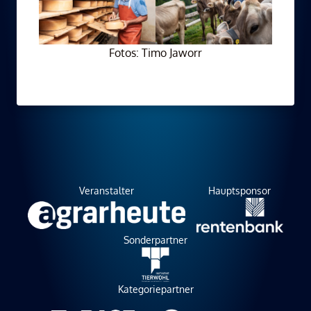
Fotos: Timo Jaworr
Veranstalter
Hauptsponsor
Sonderpartner
Kategoriepartner