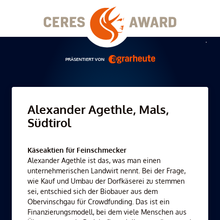
Skip
to
content
Men
PRÄSENTIERT VON
Alexander Agethle, Mals,
Südtirol
Käseaktien für Feinschmecker
Alexander Agethle ist das, was man einen
unternehmerischen Landwirt nennt. Bei der Frage,
wie Kauf und Umbau der Dorfkäserei zu stemmen
sei, entschied sich der Biobauer aus dem
Obervinschgau für Crowdfunding. Das ist ein
Finanzierungsmodell, bei dem viele Menschen aus