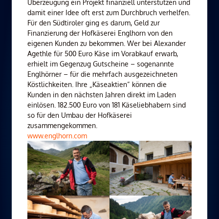
Überzeugung ein Projekt finanziell unterstützen und
damit einer Idee oft erst zum Durchbruch verhelfen.
Für den Südtiroler ging es darum, Geld zur
Finanzierung der Hofkäserei Englhorn von den
eigenen Kunden zu bekommen. Wer bei Alexander
Agethle für 500 Euro Käse im Vorabkauf erwarb,
erhielt im Gegenzug Gutscheine – sogenannte
Englhörner – für die mehrfach ausgezeichneten
Köstlichkeiten. Ihre „Käseaktien“ können die
Kunden in den nächsten Jahren direkt im Laden
einlösen. 182.500 Euro von 181 Käseliebhabern sind
so für den Umbau der Hofkäserei
zusammengekommen.
www.englhorn.com