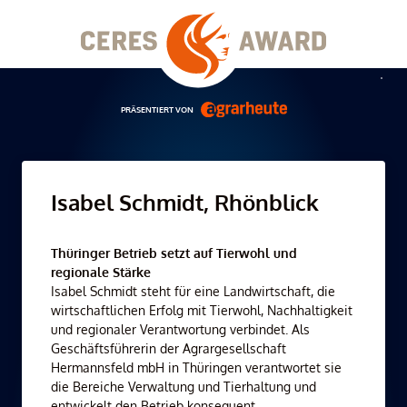
Skip
to
content
Men
PRÄSENTIERT VON
Isabel Schmidt, Rhönblick
Thüringer Betrieb setzt auf Tierwohl und
regionale Stärke
Isabel Schmidt steht für eine Landwirtschaft, die
wirtschaftlichen Erfolg mit Tierwohl, Nachhaltigkeit
und regionaler Verantwortung verbindet. Als
Geschäftsführerin der Agrargesellschaft
Hermannsfeld mbH in Thüringen verantwortet sie
die Bereiche Verwaltung und Tierhaltung und
entwickelt den Betrieb konsequent