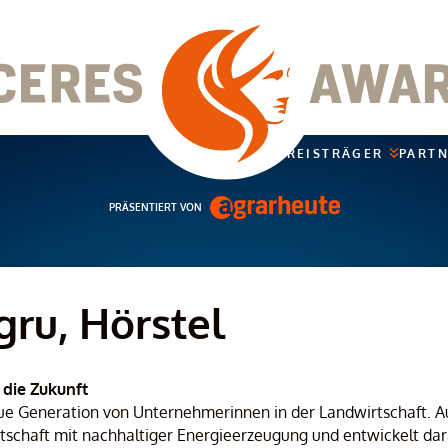
PREISTRÄGER
PART
PRÄSENTIERT VON
ru, Hörstel
 die Zukunft
eue Generation von Unternehmerinnen in der Landwirtschaft. A
rtschaft mit nachhaltiger Energieerzeugung und entwickelt dar