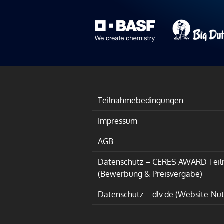
Teilnahmebedingungen
Impressum
AGB
Datenschutz – CERES AWARD Tei
(Bewerbung & Preisvergabe)
Datenschutz – dlv.de (Website-Nu