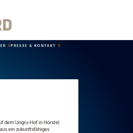
NER
PRESSE & KONTAKT
uf dem Ungru-Hof in Hörstel
aus ein zukunftsfähiges