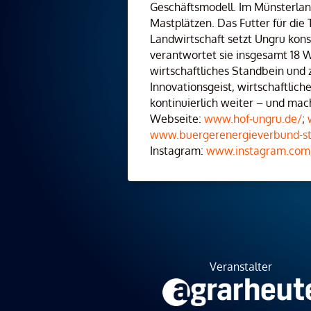
Geschäftsmodell. Im Münsterlan
Mastplätzen. Das Futter für die
Landwirtschaft setzt Ungru kon
verantwortet sie insgesamt 18 W
wirtschaftliches Standbein und
Innovationsgeist, wirtschaftli
kontinuierlich weiter – und macht
Webseite:
www.hof-ungru.de/
;
www.buergerenergieverbund-ste
Instagram:
www.instagram.com/e
Veranstalter