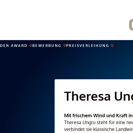
Skip
to
content
DER AWARD
BEWERBUNG
PREISVERLEIHUNG
Theresa Ung
Mit frischem Wind und Kraft in
Theresa Ungru steht für eine n
verbindet sie klassische Landwi