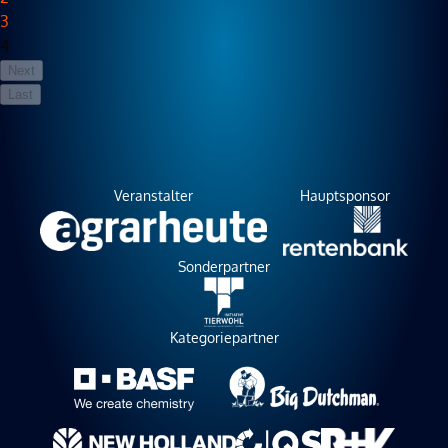
3
4
Next
Last
Veranstalter
Hauptsponsor
Sonderpartner
Kategoriepartner